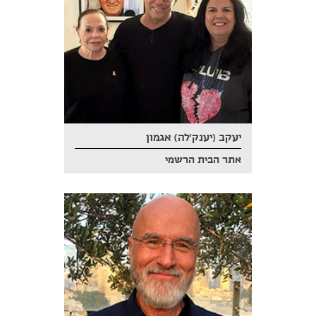
יעקב (יענק'לה) אגמון
אתר הבית הרשמי