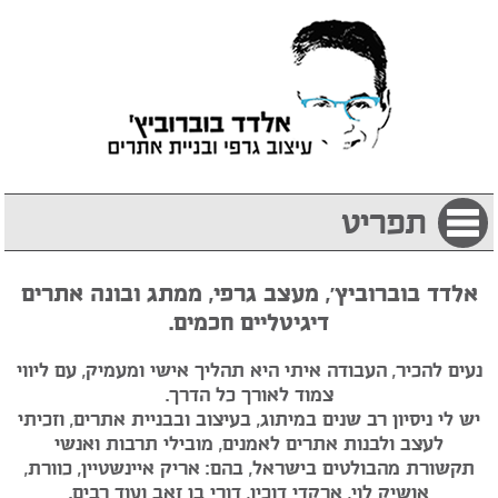
תפריט
אלדד בוברוביץ', מעצב גרפי, ממתג ובונה אתרים
דיגיטליים חכמים.
נעים להכיר, העבודה איתי היא תהליך אישי ומעמיק, עם ליווי
צמוד לאורך כל הדרך.
יש לי ניסיון רב שנים במיתוג, בעיצוב ובבניית אתרים, וזכיתי
לעצב ולבנות אתרים לאמנים, מובילי תרבות ואנשי
תקשורת מהבולטים בישראל, בהם: אריק איינשטיין, כוורת,
אושיק לוי, ארקדי דוכין, דורי בן זאב ועוד רבים.