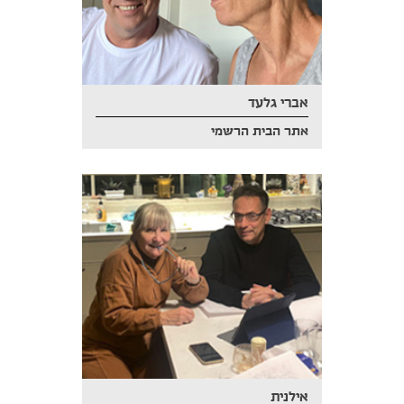
אברי גלעד
אתר הבית הרשמי
אילנית