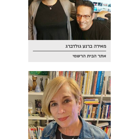
מאירה ברנע גולדברג
אתר הבית הרשמי