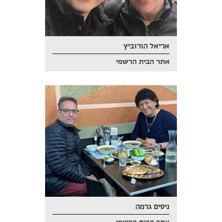
אריאל הורוביץ
אתר הבית הרשמי
ניסים גרמה