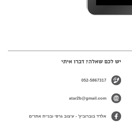
יש לכם שאלה? דברו איתי
052-5867317
atar2b@gmail.com
אלדד בוברוביץ' - עיצוב גרפי ובניית אתרים