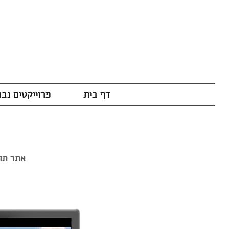
דף בית
פרוייקטים נב
אתר תדמ