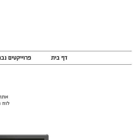
דף בית
פרוייקטים נב
אתר 
לוח ה