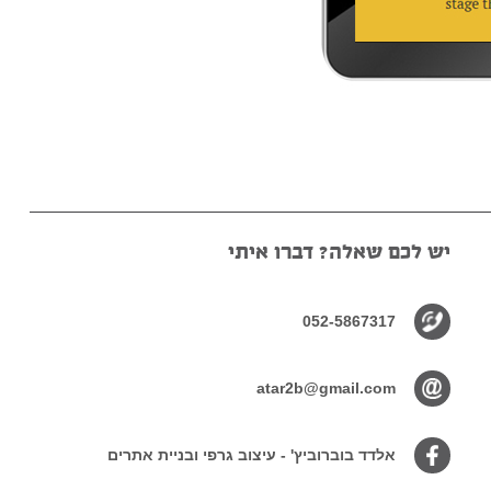
יש לכם שאלה? דברו איתי
052-5867317
atar2b@gmail.com
אלדד בוברוביץ' - עיצוב גרפי ובניית אתרים