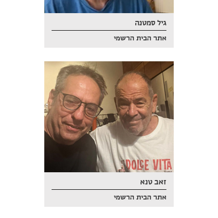
גיל סמטנה
אתר הבית הרשמי
זאב טנא
אתר הבית הרשמי