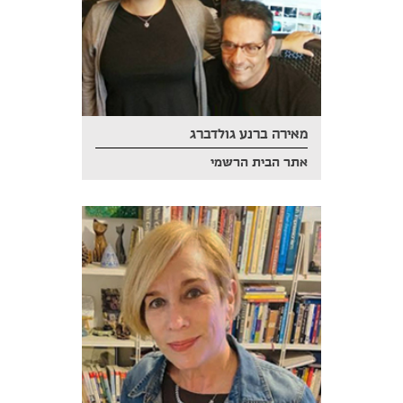
מאירה ברנע גולדברג
אתר הבית הרשמי