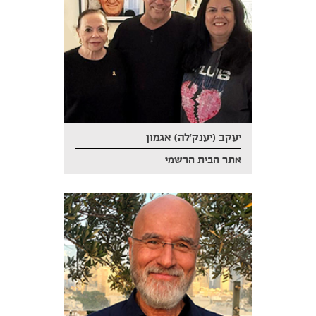
יעקב (יענק'לה) אגמון
אתר הבית הרשמי