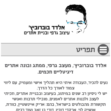
תפריט
אלדד בוברוביץ', מעצב גרפי, ממתג ובונה אתרים
דיגיטליים חכמים.
נעים להכיר, העבודה איתי היא תהליך אישי ומעמיק, עם ליווי
צמוד לאורך כל הדרך.
יש לי ניסיון רב שנים במיתוג, בעיצוב ובבניית אתרים, וזכיתי
לעצב ולבנות אתרים לאמנים, מובילי תרבות ואנשי
תקשורת מהבולטים בישראל, בהם: אריק איינשטיין, כוורת,
אושיק לוי, ארקדי דוכין, דורי בן זאב ועוד רבים.