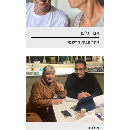
אברי גלעד
אתר הבית הרשמי
אילנית