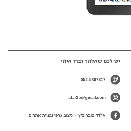
יש לכם שאלה? דברו איתי
052-5867317
atar2b@gmail.com
אלדד בוברוביץ' - עיצוב גרפי ובניית אתרים