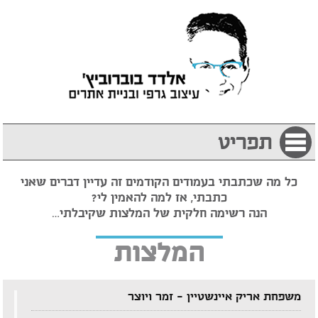
תפריט
כל מה שכתבתי בעמודים הקודמים זה עדיין דברים שאני
כתבתי, אז למה להאמין לי?
הנה רשימה חלקית של המלצות שקיבלתי…
המלצות
משפחת אריק איינשטיין – זמר ויוצר