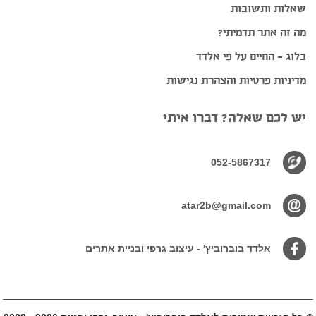
שאלות ותשובות
מה זה אתר תדמיתי?
בלוג – החיים על פי אלדד
מדיניות פרטיות והצהרת נגישות
יש לכם שאלה? דברו איתי
052-5867317
atar2b@gmail.com
אלדד בוברוביץ' - עיצוב גרפי ובניית אתרים