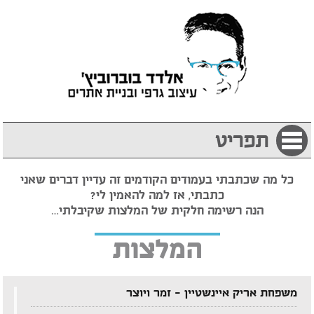
תפריט
כל מה שכתבתי בעמודים הקודמים זה עדיין דברים שאני
כתבתי, אז למה להאמין לי?
הנה רשימה חלקית של המלצות שקיבלתי…
המלצות
משפחת אריק איינשטיין – זמר ויוצר