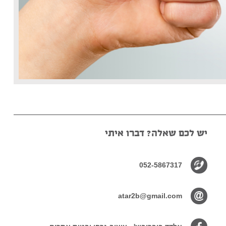
יש לכם שאלה? דברו איתי
052-5867317
atar2b@gmail.com