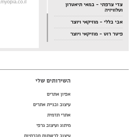
myopia.co.il
צדי צרפתי – במאי תיאטרון
וטלוויזיה
אבי בללי – מוזיקאי ויוצר
פיטר רוט – מוזיקאי ויוצר
דודי לוי – מוזיקאי, גיטריסט
ויוצר
הצג עוד המלצות >>
השירותים שלי
אפיון אתרים
עיצוב ובניית אתרים
אתרי תדמית
מיתוג ועיצוב גרפי
עיצוב לרשתות חברתיות