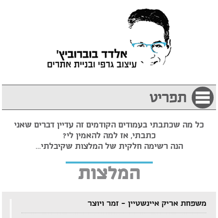
תפריט
כל מה שכתבתי בעמודים הקודמים זה עדיין דברים שאני
כתבתי, אז למה להאמין לי?
הנה רשימה חלקית של המלצות שקיבלתי…
המלצות
משפחת אריק איינשטיין – זמר ויוצר