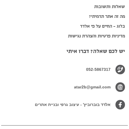
שאלות ותשובות
מה זה אתר תדמיתי?
בלוג – החיים על פי אלדד
מדיניות פרטיות והצהרת נגישות
יש לכם שאלה? דברו איתי
052-5867317
atar2b@gmail.com
אלדד בוברוביץ' - עיצוב גרפי ובניית אתרים