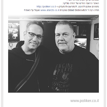
פיטר רוט – מוזיקאי ויוצר
דודי לוי – מוזיקאי, גיטריסט ויוצר
הצג עוד המלצות >>
www.poliker.co.il