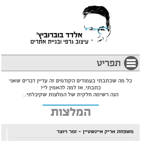
תפריט
כל מה שכתבתי בעמודים הקודמים זה עדיין דברים שאני
כתבתי, אז למה להאמין לי?
הנה רשימה חלקית של המלצות שקיבלתי…
המלצות
משפחת אריק איינשטיין – זמר ויוצר