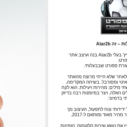
 זה Atar2b
אלדד בוברוביץ' בעלי Atar2b בנה ועיצב אתר
ורט:
ורת ספורט שבבעלותי.
לאחר שלא הייתי מרוצה מהאתר
יטי ומסורבל. בשיחה המקדימה,
שתי מילים: מהירות ויעילות. הוא לקח
ם האלה, ויצר במיומנות רבה בדיוק
 בדמיוני.
דידותי ונוח לתפעול, העיצוב נקי
מהיר מאוד ומותאם ל-2017.
ן את נושא שירות הלקוחות. הזמינות