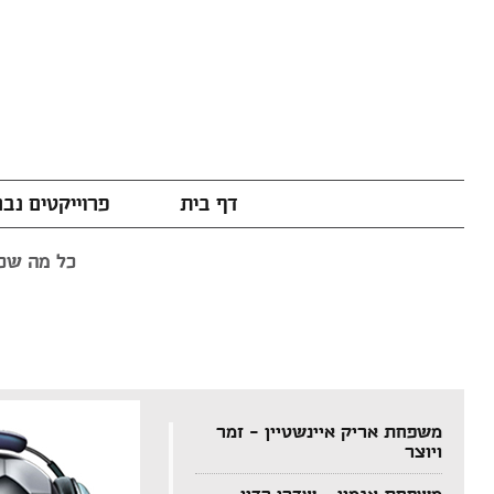
דף בית
פרוייקטים נב
כל מה שכת
משפחת אריק איינשטיין – זמר
ויוצר