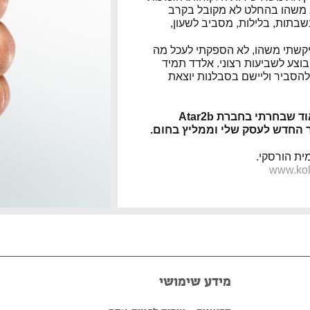
 משהו בהחלט לא מקובל בקרב
שבתות, בלילות, מסביב לשעון,
קשתי משהו, לא הספקתי לעכל מה
בוצע לשביעות רצוני. אלדד תמיד
להסביר וליישם בסבלנות יוצאת
אני שמח מאוד שבחרתי בחברת Atar2b
 החדש לעסק שלי וממליץ בחום.
ית הורסקי.
www.kolh
מידע שימושי