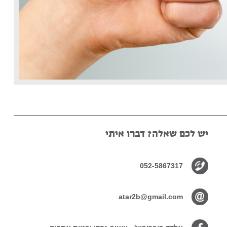
יש לכם שאלה? דברו איתי
052-5867317
atar2b@gmail.com