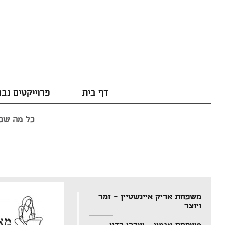
דף בית
פרוייקטים נב
כל מה שכת
משפחת אריק איינשטיין – זמר
ויוצר