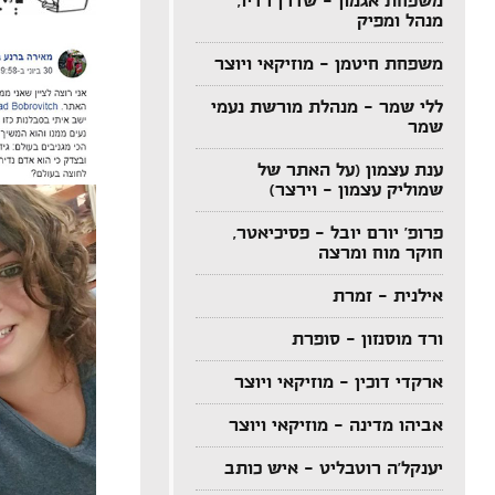
משפחת אגמון – שדרן רדיו,
מנהל ומפיק
משפחת חיטמן – מוזיקאי ויוצר
ללי שמר – מנהלת מורשת נעמי
שמר
ענת עצמון (על האתר של
שמוליק עצמון – וירצר)
פרופ' יורם יובל – פסיכיאטר,
חוקר מוח ומרצה
אילנית – זמרת
ורד מוסנזון – סופרת
ארקדי דוכין – מוזיקאי ויוצר
אביהו מדינה – מוזיקאי ויוצר
יענקל'ה רוטבליט – איש כותב