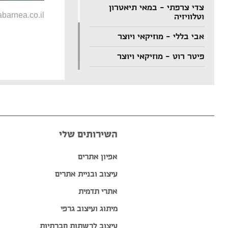
צדי צרפתי – במאי תיאטרון
barnea.co.il
וטלוויזיה
אבי בללי – מוזיקאי ויוצר
פיטר רוט – מוזיקאי ויוצר
דודי לוי – מוזיקאי, גיטריסט
ויוצר
הצג עוד המלצות >>
השירותים שלי
אפיון אתרים
עיצוב ובניית אתרים
אתרי תדמית
מיתוג ועיצוב גרפי
עיצוב לרשתות חברתיות