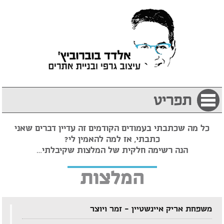
תפריט
כל מה שכתבתי בעמודים הקודמים זה עדיין דברים שאני
כתבתי, אז למה להאמין לי?
הנה רשימה חלקית של המלצות שקיבלתי…
המלצות
משפחת אריק איינשטיין – זמר ויוצר