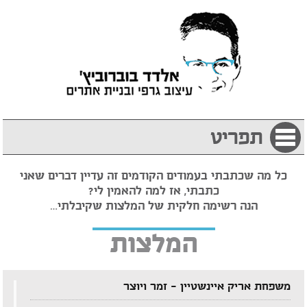
תפריט
כל מה שכתבתי בעמודים הקודמים זה עדיין דברים שאני
כתבתי, אז למה להאמין לי?
הנה רשימה חלקית של המלצות שקיבלתי…
המלצות
משפחת אריק איינשטיין – זמר ויוצר