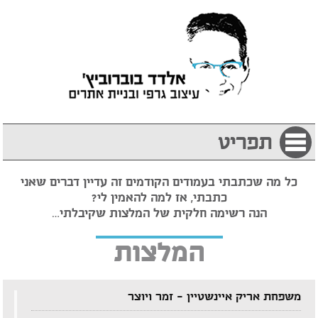
תפריט
כל מה שכתבתי בעמודים הקודמים זה עדיין דברים שאני
כתבתי, אז למה להאמין לי?
הנה רשימה חלקית של המלצות שקיבלתי…
המלצות
משפחת אריק איינשטיין – זמר ויוצר