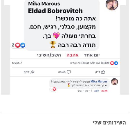
פיטר רוט – מוזיקאי ויוצר
דודי לוי – מוזיקאי, גיטריסט ויוצר
הצג עוד המלצות >>
השירותים שלי