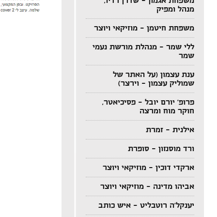
משפחת אגמון – שדרן רדיו,
מנהל ומפיק
משפחת חיטמן – מוזיקאי ויוצר
ללי שמר – מנהלת מורשת נעמי
שמר
ענת עצמון (על האתר של
שמוליק עצמון – וירצר)
פרופ' יורם יובל – פסיכיאטר,
חוקר מוח ומרצה
אילנית – זמרת
ורד מוסנזון – סופרת
ארקדי דוכין – מוזיקאי ויוצר
אביהו מדינה – מוזיקאי ויוצר
יענקל'ה רוטבליט – איש כותב