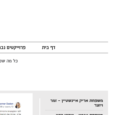
דף בית
פרוייקטים נב
כל מה שכת
משפחת אריק איינשטיין – זמר
ויוצר