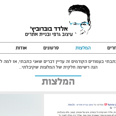
חרים
המלצות
סרטונים
אודות
בתי בעמודים הקודמים זה עדיין דברים שאני כתבתי, אז למה לה
הנה רשימה חלקית של המלצות שקיבלתי…
המלצות