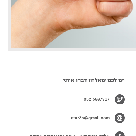
יש לכם שאלה? דברו איתי
052-5867317
atar2b@gmail.com