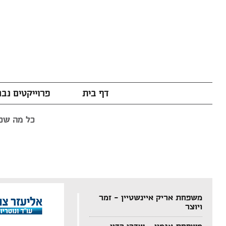
דף בית
פרוייקטים נב
כל מה שכת
משפחת אריק איינשטיין – זמר
ויוצר