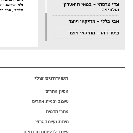
צדי צרפתי – במאי תיאטרון
וטלוויזיה
אבי בללי – מוזיקאי ויוצר
פיטר רוט – מוזיקאי ויוצר
דודי לוי – מוזיקאי, גיטריסט
ויוצר
הצג עוד המלצות >>
השירותים שלי
אפיון אתרים
עיצוב ובניית אתרים
אתרי תדמית
מיתוג ועיצוב גרפי
עיצוב לרשתות חברתיות