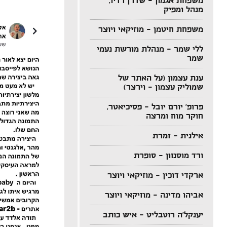
משפחת אגמון – שדרן רדיו,
מנהל ומפיק
משפחת חיטמן – מוזיקאי ויוצר
ללי שמר – מנהלת מורשת נעמי
שמר
ענת עצמון (על האתר של
שמוליק עצמון – וירצר)
פרופ' יורם יובל – פסיכיאטר,
חוקר מוח ומרצה
אילנית – זמרת
ורד מוסנזון – סופרת
ארקדי דוכין – מוזיקאי ויוצר
אביהו מדינה – מוזיקאי ויוצר
יענקל'ה רוטבליט – איש כותב