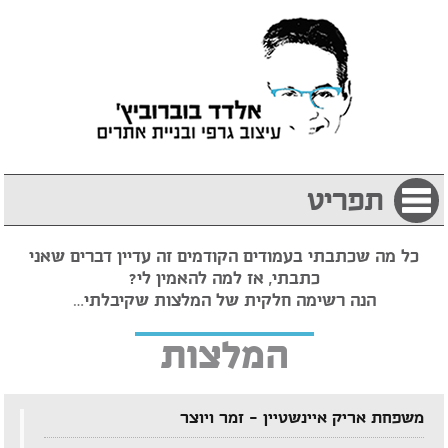
תפריט
כל מה שכתבתי בעמודים הקודמים זה עדיין דברים שאני
כתבתי, אז למה להאמין לי?
הנה רשימה חלקית של המלצות שקיבלתי…
המלצות
משפחת אריק איינשטיין – זמר ויוצר