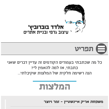
תפריט
כל מה שכתבתי בעמודים הקודמים זה עדיין דברים שאני
כתבתי, אז למה להאמין לי?
הנה רשימה חלקית של המלצות שקיבלתי…
המלצות
משפחת אריק איינשטיין – זמר ויוצר