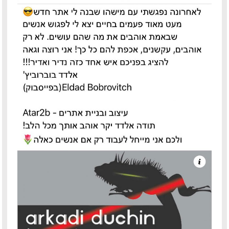
פיטר רוט – מוזיקאי ויוצר
דודי לוי – מוזיקאי, גיטריסט ויוצר
הצג עוד המלצות >>