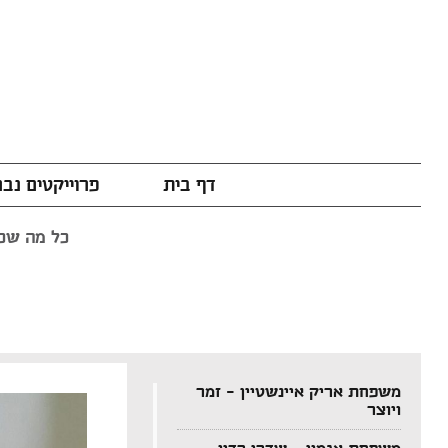
דף בית
פרוייקטים נב
כל מה שכת
משפחת אריק איינשטיין – זמר
ויוצר