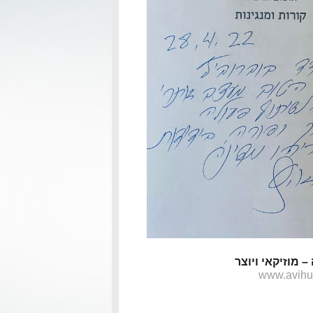
– מוזיקאי ויוצר
www.avih