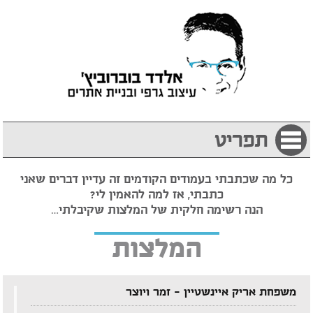
תפריט
כל מה שכתבתי בעמודים הקודמים זה עדיין דברים שאני
כתבתי, אז למה להאמין לי?
הנה רשימה חלקית של המלצות שקיבלתי…
המלצות
משפחת אריק איינשטיין – זמר ויוצר