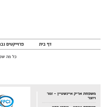
דף בית
פרוייקטים נב
כל מה שכת
משפחת אריק איינשטיין – זמר
ויוצר