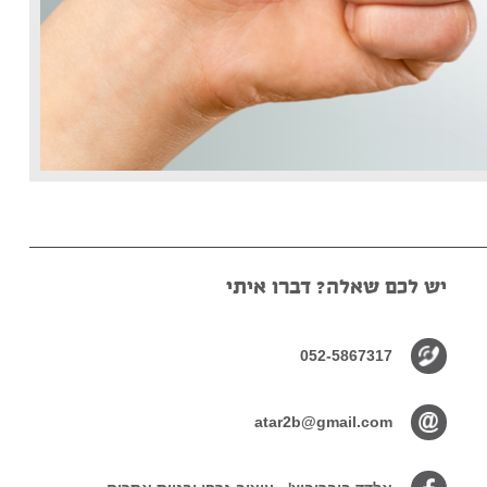
יש לכם שאלה? דברו איתי
052-5867317
atar2b@gmail.com