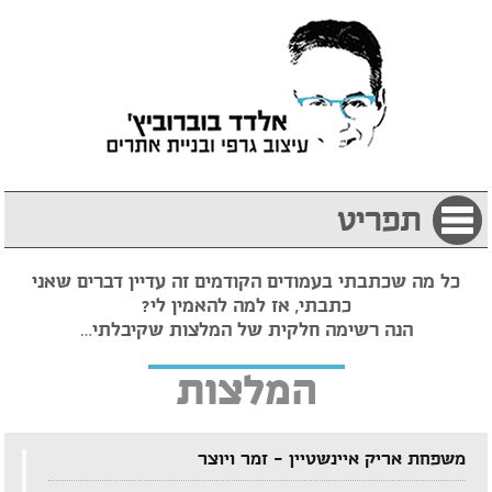
תפריט
כל מה שכתבתי בעמודים הקודמים זה עדיין דברים שאני
כתבתי, אז למה להאמין לי?
הנה רשימה חלקית של המלצות שקיבלתי…
המלצות
משפחת אריק איינשטיין – זמר ויוצר