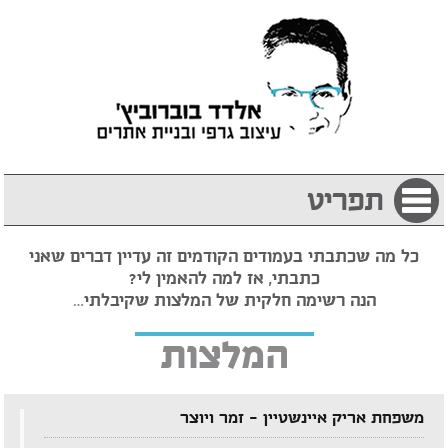
תפריט
כל מה שכתבתי בעמודים הקודמים זה עדיין דברים שאני
כתבתי, אז למה להאמין לי?
הנה רשימה חלקית של המלצות שקיבלתי…
המלצות
משפחת אריק איינשטיין – זמר ויוצר