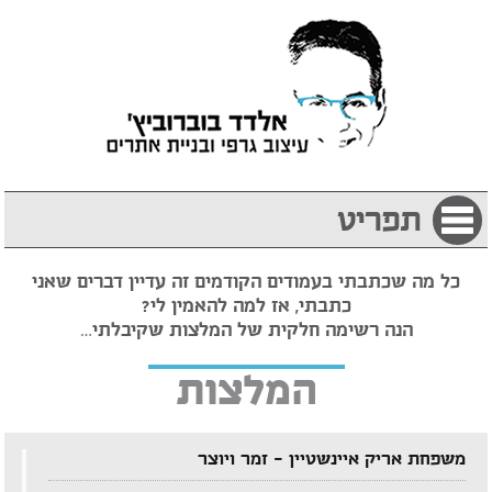
תפריט
כל מה שכתבתי בעמודים הקודמים זה עדיין דברים שאני
כתבתי, אז למה להאמין לי?
הנה רשימה חלקית של המלצות שקיבלתי…
המלצות
משפחת אריק איינשטיין – זמר ויוצר