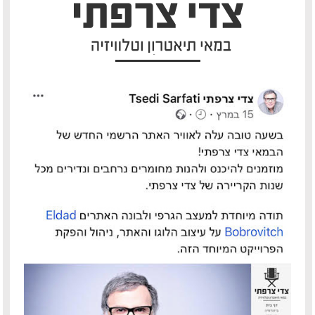
פיטר רוט – מוזיקאי ויוצר
דודי לוי – מוזיקאי, גיטריסט ויוצר
הצג עוד המלצות >>