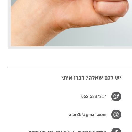
יש לכם שאלה? דברו איתי
052-5867317
atar2b@gmail.com