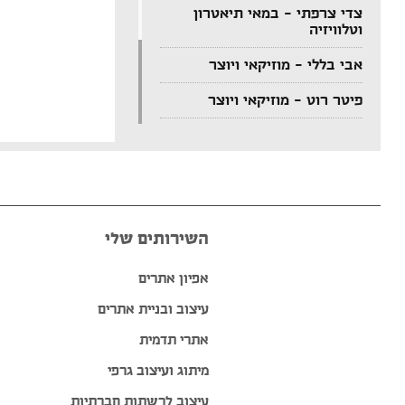
צדי צרפתי – במאי תיאטרון
וטלוויזיה
אבי בללי – מוזיקאי ויוצר
פיטר רוט – מוזיקאי ויוצר
דודי לוי – מוזיקאי, גיטריסט
ויוצר
הצג עוד המלצות >>
השירותים שלי
אפיון אתרים
עיצוב ובניית אתרים
אתרי תדמית
מיתוג ועיצוב גרפי
עיצוב לרשתות חברתיות