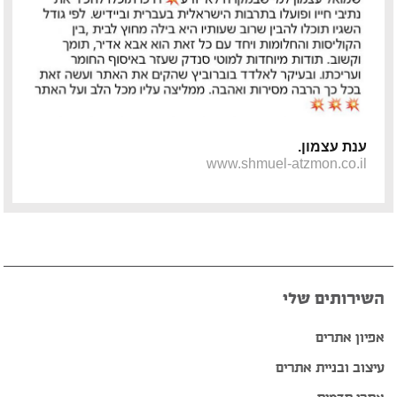
פיטר רוט – מוזיקאי ויוצר
דודי לוי – מוזיקאי, גיטריסט ויוצר
הצג עוד המלצות >>
ענת עצמון.
www.shmuel-atzmon.co.il
השירותים שלי
אפיון אתרים
עיצוב ובניית אתרים