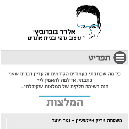
תפריט
כל מה שכתבתי בעמודים הקודמים זה עדיין דברים שאני
כתבתי, אז למה להאמין לי?
הנה רשימה חלקית של המלצות שקיבלתי…
המלצות
משפחת אריק איינשטיין – זמר ויוצר