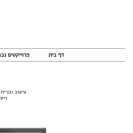
דף בית
פרוייקטים נב
עיצוב ובניית
דיסק