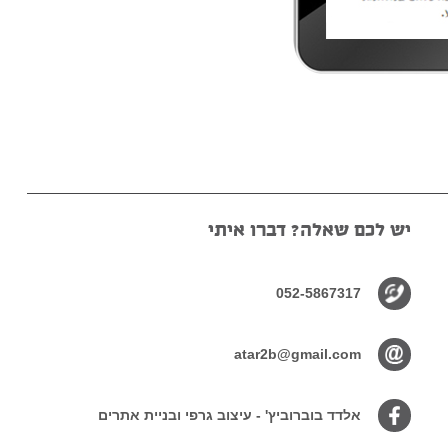
יש לכם שאלה? דברו איתי
052-5867317
atar2b@gmail.com
אלדד בוברוביץ' - עיצוב גרפי ובניית אתרים