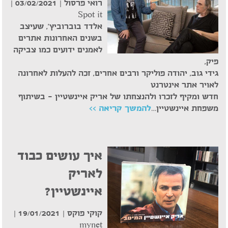
רואי פרסול | 03/02/2021 |
Spot it
אלדד בוברוביץ', שעיצב
בשנים האחרונות אתרים
לאמנים ידועים כמו צביקה
פיק,
גידי גוב, יהודה פוליקר ורבים אחרים, זכה להעלות לאחרונה
לאויר אתר אינטרנט
חדש ומקיף לזכרו ולהנצחתו של אריק איינשטיין – בשיתוף
משפחת איינשטיין…
להמשך קריאה >>
איך עושים כבוד
לאריק
איינשטיין?
קוקי פוקס | 19/01/2021 |
mynet