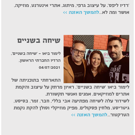
'רדיו ליפס'. על עיצוב גרפי, מיתוג, אתרי אינטרנט, מוזיקה,
אושר ומה לא…
להמשך האזנה >>
שיחה בשניים
לימור ביאו – 'שיחה בשניים',
הרדיו החברתי הראשון,
04/07/2021
התארחתי בתוכניתה של
לימור ביאו 'שיחה בשניים', ראיון מרתק על עיצוב והקמת
אתרים למוזיקאים, אמנים ואנשי תקשורת.
לשידור עלה לשיחה מפתיעה אבי בללי, חבר, זמר, בסיסט,
גיטריסט, מלחין פסקולים, מפיק מוזיקלי וסולן להקת נקמת
הטרקטור…
להמשך האזנה >>