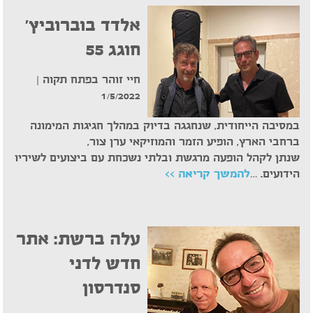
אלדד בוברוביץ'
חוגג 55
חיי זוהר בפתח תקוה |
1/5/2022
במסיבה הייחודית, שנחגגה בדיוק במהלך חגיגות המימונה
ברחבי הארץ, הופיע הזמר והמוזיקאי ערן צור,
שנתן לקהל הופעה מרגשת ובלתי נשכחת עם ביצועים לשיריו
הידועים. …
להמשך קריאה >>
עלה ברשת: אתר
חדש לדני
סנדרסון