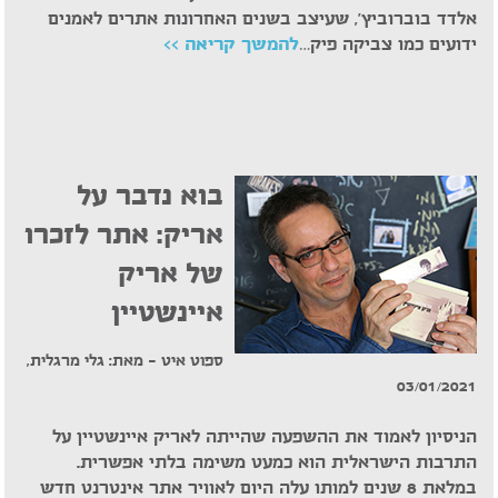
אלדד בוברוביץ', שעיצב בשנים האחרונות אתרים לאמנים
ידועים כמו צביקה פיק…
להמשך קריאה >>
בוא נדבר על
אריק: אתר לזכרו
של אריק
איינשטיין
ספוט איט – מאת: גלי מרגלית,
03/01/2021
הניסיון לאמוד את ההשפעה שהייתה לאריק איינשטיין על
התרבות הישראלית הוא כמעט משימה בלתי אפשרית.
במלאת 8 שנים למותו עלה היום לאוויר אתר אינטרנט חדש