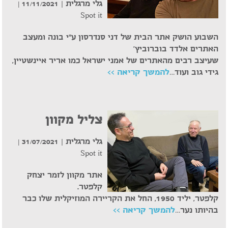
גלי מרגלית |
11/11/2021 |
Spot it
השבוע הושק אתר הבית של דני סנדרסון ע"י בונה ומעצב
האתרים אלדד בוברוביץ'
שעיצב רבים מהאתרים של אמני ישראל כמו אריר איינשטיין,
גידי גוב ועוד
…
להמשך קריאה >>
צליל מקוון
גלי מרגלית |
31/07/2021 |
Spot it
אתר מקוון לזמר יצחק
קלפטר.
קלפטר, יליד 1950, החל את הקריירה המוזיקלית שלו כבר
בהיותו נער…
להמשך קריאה >>