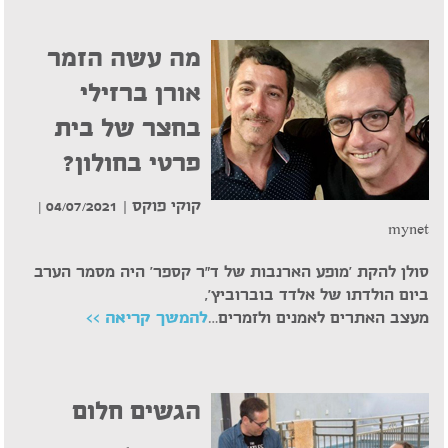
מה עשה הזמר
אורן ברזילי
בחצר של בית
פרטי בחולון?
קוקי פוקס |
04/07/2021 |
mynet
סולן להקת 'מופע הארנבות של ד"ר קספר' היה מסמר הערב
ביום הולדתו של אלדד בוברוביץ',
מעצב האתרים לאמנים ולזמרים…
להמשך קריאה >>
הגשים חלום