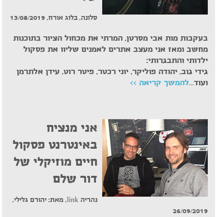
סלונה, בלוג אורח, 13/08/2019
בעקבות מות אבי מסרטן, המרתי את מכחול הציור בתוכנות
מחשב ומאז אני מעצב אתרים לאמנים שליוו את פסקול
ילדותי והתבגרותי:
גידי גוב, יהודה פוליקר, יוני רכטר, פיטר רוט, עידן אלתרמן
ועוד…
להמשך קריאה >>
אני מנציח
באינטרנט פסקול
חיים מוזיקלי של
דור שלם
נהריה link, מאת: יהורם גלילי,
26/09/2019