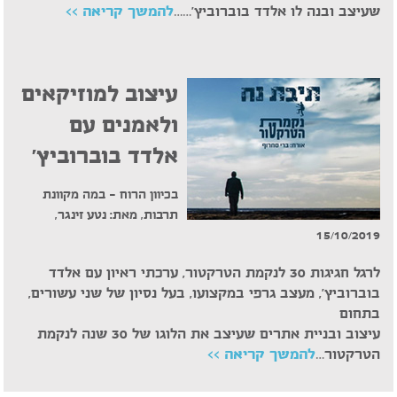
שעיצב ובנה לו אלדד בוברוביץ'……
להמשך קריאה >>
עיצוב למוזיקאים
ולאמנים עם
אלדד בוברוביץ'
בכיוון הרוח – במה מקוונת
תרבות, מאת: נטע זינגר,
15/10/2019
לרגל חגיגות 30 לנקמת הטרקטור, ערכתי ראיון עם אלדד
בוברוביץ', מעצב גרפי במקצועו, בעל נסיון של שני עשורים,
בתחום
עיצוב ובניית אתרים שעיצב את הלוגו של 30 שנה לנקמת
הטרקטור…
להמשך קריאה >>