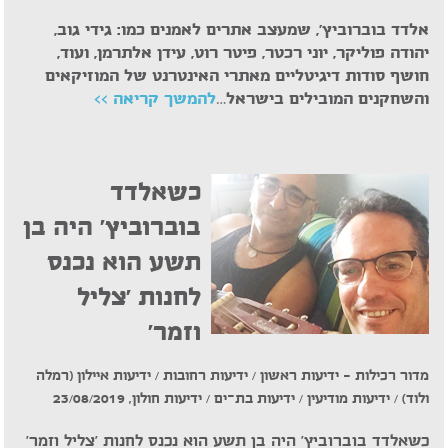
אלדד בוברוביץ', שמעצב אתרים לאמנים כמו: גידי גוב,
יהודה פוליקר, יוני רכטר, פיטר רוט, עידן אלתרמן, ועוד,
חושף סודות דיגיטליים מאתרי האינטרנט של המוזיקאים
והשחקנים המובילים בישראל…
להמשך קריאה >>
כשאלדד
בוברוביץ' היה בן
תשע הוא נכנס
לחנות 'צליל
וזמר'
מדור רכילות – ידיעות ראשון / ידיעות רחובות / ידיעות איילון (רמלה
ולוד) / ידיעות מודיעין / ידיעות בת-ים / ידיעות חולון, 23/08/2019
כשאלדד בוברוביץ' היה בן תשע הוא נכנס לחנות 'צליל וזמר'