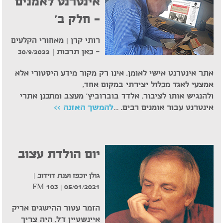
אינטרנט לאמנים
– חלק ב'
רותי קרן | מאחורי הקלעים
– כאן תרבות |
30/9/2022
אתר אינטרנט אישי לאומן, אינו רק מקור מידע היסטורי אלא
אמצעי לאגד מכלול יצירתי במקום אחד,
ולהנגיש אותו לציבור. אלדד בוברוביץ' מעצב ומתכנן אתרי
אינטרנט עבור אומנים רבים. …
להמשך האזנה >>
יום הולדת עצוב
גולן יוכפז וענת דוידוב |
05/01/2021 | 103 FM
הזמר עטור ההישגים אריק
איינשטיין ז"ל, היה צריך