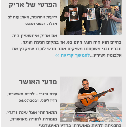
הפרטי של אריק
ידיעות אחרונות, מאת: ענת לב
אדלר, 03/01/2021
אם אריק איינשטיין היה
בחיים הוא היה חוגג היום 82. אז במקום חגיגה ועוגה,
חבריו ובני משפחתו משיקים אתר חדש לזכרו שמקבץ את
אלבומיו ושיריו….
להמשך קריאה >>
מדעי האושר
עינת זרגרי – 'להיות מאושרת',
רדיו ליפס, 04/07/2021
התארחתי אצל עינת זרגרי,
מומחית לחוויה מאושרת,
בתכניתה 'להיות מאושרת' ברדיו האינטרנטי