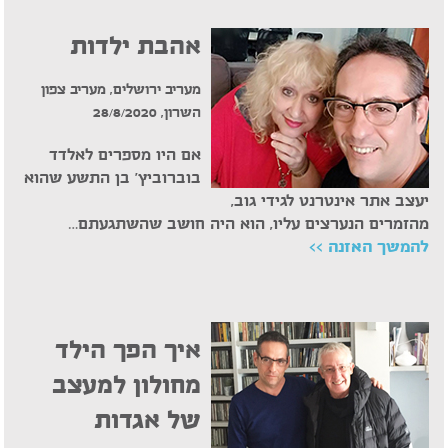
אהבת ילדות
מעריב ירושלים, מעריב צפון
השרון, 28/8/2020
אם היו מספרים לאלדד
בוברוביץ' בן התשע שהוא
יעצב אתר אינטרנט לגידי גוב,
מהזמרים הנערצים עליו, הוא היה חושב שהשתגעתם…
להמשך האזנה >>
איך הפך הילד
מחולון למעצב
של אגדות